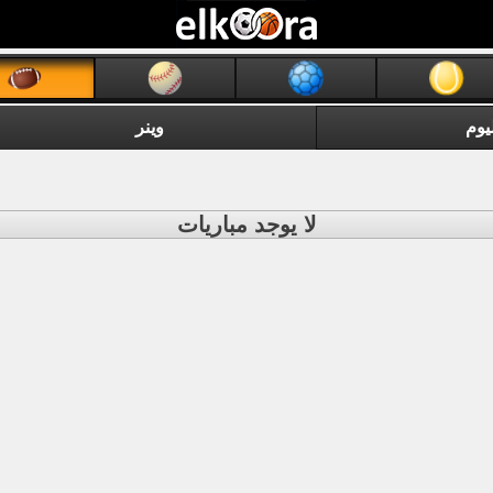
يوم
وينر
لا يوجد مباريات