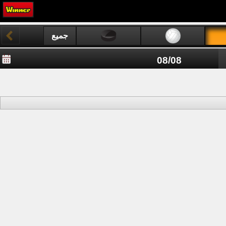
جميع
المجالات
08/08