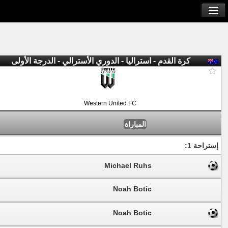
كرة القدم - استراليا - الدوري الأسترالي - الدرجة الأولى
Western United FC
المباراة
إستراحة 1:
Michael Ruhs
Noah Botic
Noah Botic