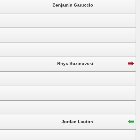
Benjamin Garuccio
Rhys Bozinovski
Jordan Lauton