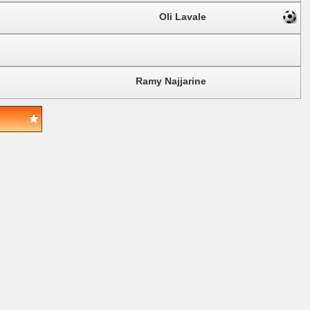
Oli Lavale
Ramy Najjarine