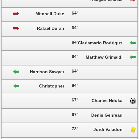
64'
Mitchell Duke
64'
Rafael Duran
64'
Clarismario Rodrigus
64'
Matthew Grimaldi
64'
Harrison Sawyer
64'
Christopher
Oikonomidis
67'
Charles Nduka
67'
Denis Genreau
73'
Jordi Valadon