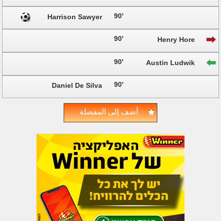
90'
Harrison Sawyer
90'
Henry Hore
90'
Austin Ludwik
90'
Daniel De Silva
أضف إلى المفضلة